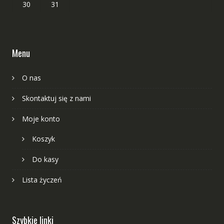
30
31
Menu
O nas
Skontaktuj się z nami
Moje konto
Koszyk
Do kasy
Lista życzeń
Szybkie linki