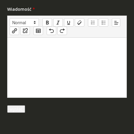
Wiadomość
*