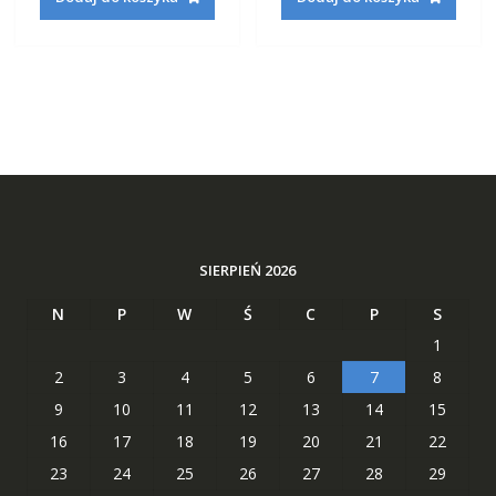
160,42 zł.
62,29 zł.
196,82 zł.
75,29 zł
SIERPIEŃ 2026
N
P
W
Ś
C
P
S
1
2
3
4
5
6
7
8
9
10
11
12
13
14
15
16
17
18
19
20
21
22
23
24
25
26
27
28
29