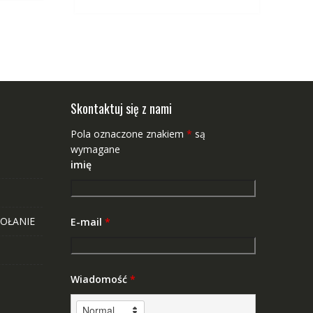
Skontaktuj się z nami
Pola oznaczone znakiem
*
są
wymagane
imię
OŁANIE
E-mail
*
Wiadomość
*