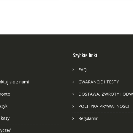
Szybkie linki
FAQ
ktuj się z nami
GWARANCJE I TESTY
konto
DOSTAWA, ZWROTY I ODW
szyk
POLITYKA PRYWATNOŚCI
 kasy
Regulamin
życzeń