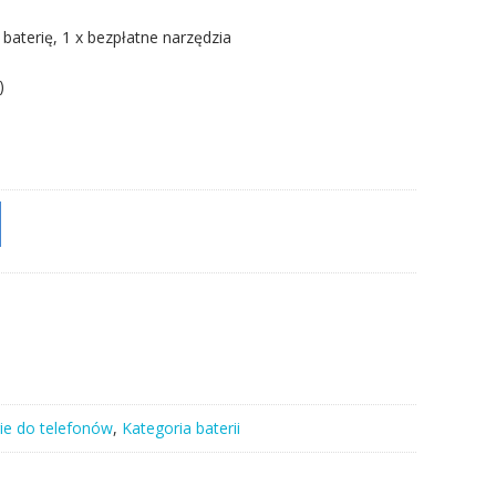
 baterię, 1 x bezpłatne narzędzia
)
ie do telefonów
,
Kategoria baterii