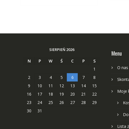
SIERPIEŃ 2026
Menu
N
P
W
Ś
C
P
S
O nas
1
2
3
4
5
6
7
8
Skonta
9
10
11
12
13
14
15
Moje 
16
17
18
19
20
21
22
23
24
25
26
27
28
29
Ko
30
31
Do
Lista 