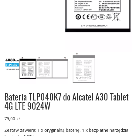
Bateria TLP040K7 do Alcatel A30 Tablet
4G LTE 9024W
79,00
zł
Zestaw zawiera: 1 x oryginalną baterię, 1 x bezpłatne narzędzia