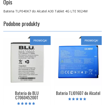
Opis
Bateria TLP040K7 do Alcatel A30 Tablet 4G LTE 9024W
Podobne produkty
PROMOCJA!
PROMOCJA!
Bateria do BLU
Bateria TLI016D7 do Alcatel
C706045200T
Oceniono