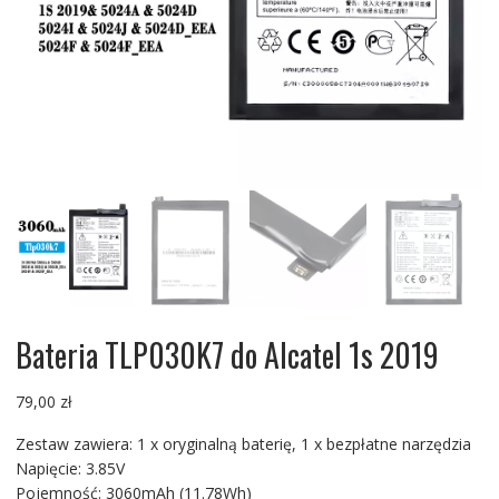
Bateria TLP030K7 do Alcatel 1s 2019
79,00
zł
Zestaw zawiera: 1 x oryginalną baterię, 1 x bezpłatne narzędzia
Napięcie: 3.85V
Pojemność: 3060mAh (11.78Wh)