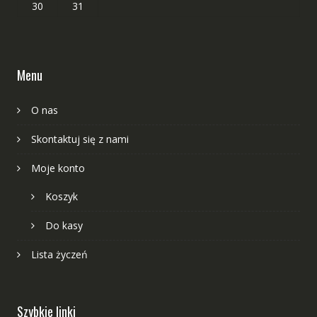
30
31
Menu
O nas
Skontaktuj się z nami
Moje konto
Koszyk
Do kasy
Lista życzeń
Szybkie linki