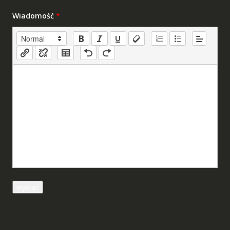
Wiadomość
*