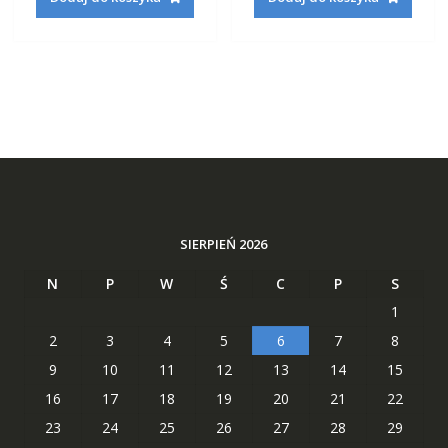
160,42 zł.
62,29 zł.
233,22 zł.
88,29 zł
SIERPIEŃ 2026
N
P
W
Ś
C
P
S
1
2
3
4
5
6
7
8
9
10
11
12
13
14
15
16
17
18
19
20
21
22
23
24
25
26
27
28
29