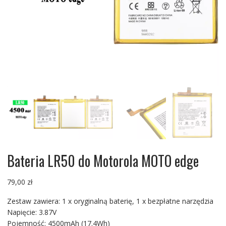
Bateria LR50 do Motorola MOTO edge
79,00
zł
Zestaw zawiera: 1 x oryginalną baterię, 1 x bezpłatne narzędzia
Napięcie: 3.87V
Pojemność: 4500mAh (17.4Wh)