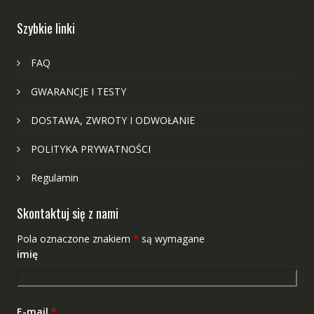
Szybkie linki
FAQ
GWARANCJE I TESTY
DOSTAWA, ZWROTY I ODWOŁANIE
POLITYKA PRYWATNOŚCI
Regulamin
Skontaktuj się z nami
Pola oznaczone znakiem
*
są wymagane
imię
E-mail
*