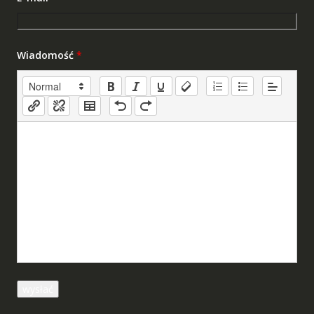
Wiadomość
*