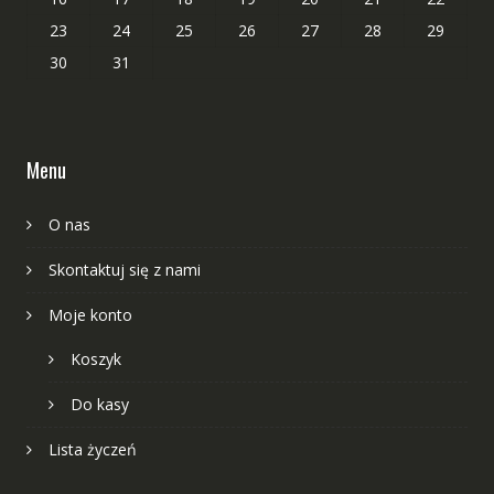
23
24
25
26
27
28
29
30
31
Menu
O nas
Skontaktuj się z nami
Moje konto
Koszyk
Do kasy
Lista życzeń