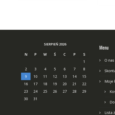
SIERPIEŃ 2026
Menu
N
P
W
Ś
C
P
S
O nas
1
2
3
4
5
6
7
8
Skonta
9
10
11
12
13
14
15
Moje 
16
17
18
19
20
21
22
23
24
25
26
27
28
29
Ko
30
31
Do
Lista 