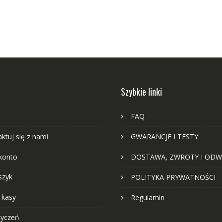
Szybkie linki
FAQ
ktuj się z nami
GWARANCJE I TESTY
konto
DOSTAWA, ZWROTY I ODW
szyk
POLITYKA PRYWATNOŚCI
 kasy
Regulamin
życzeń