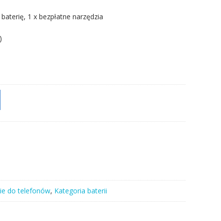
 baterię, 1 x bezpłatne narzędzia
)
ie do telefonów
,
Kategoria baterii