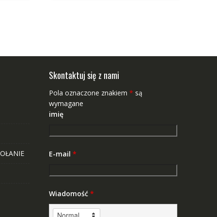
Skontaktuj się z nami
Pola oznaczone znakiem
*
są
wymagane
imię
OŁANIE
E-mail
*
Wiadomość
*