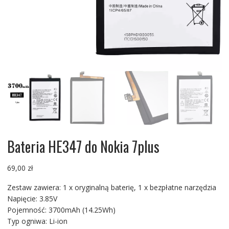
Bateria HE347 do Nokia 7plus
69,00
zł
Zestaw zawiera: 1 x oryginalną baterię, 1 x bezpłatne narzędzia
Napięcie: 3.85V
Pojemność: 3700mAh (14.25Wh)
Typ ogniwa: Li-ion