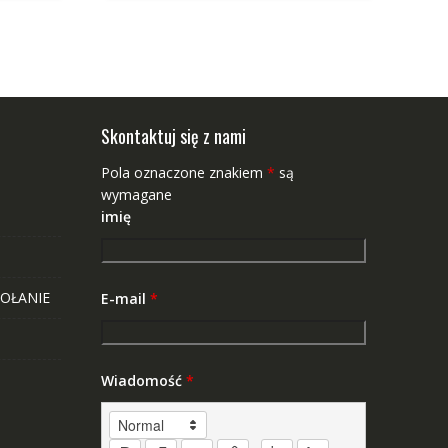
Skontaktuj się z nami
Pola oznaczone znakiem
*
są
wymagane
imię
OŁANIE
E-mail
*
Wiadomość
*