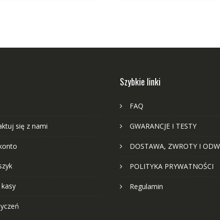
Szybkie linki
FAQ
ktuj się z nami
GWARANCJE I TESTY
konto
DOSTAWA, ZWROTY I ODW
szyk
POLITYKA PRYWATNOŚCI
 kasy
Regulamin
życzeń