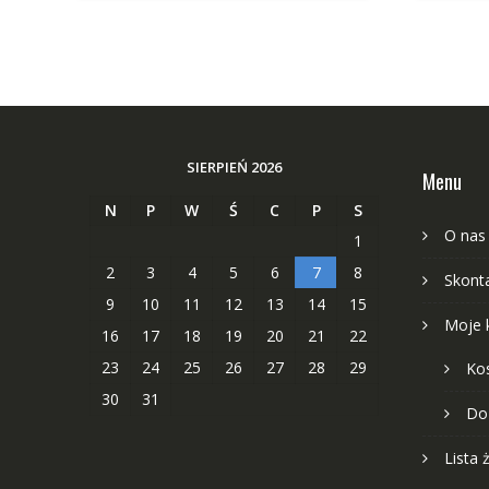
SIERPIEŃ 2026
Menu
N
P
W
Ś
C
P
S
O nas
1
2
3
4
5
6
7
8
Skonta
9
10
11
12
13
14
15
Moje 
16
17
18
19
20
21
22
23
24
25
26
27
28
29
Ko
30
31
Do
Lista 