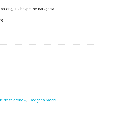
 baterię, 1 x bezpłatne narzędzia
h)
ie do telefonów
,
Kategoria baterii