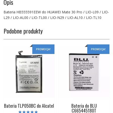
Opis
Bateria HB555591EEW do HUAWEI Mate 30 Pro / LIO-L09 / LIO-
L29 / LIO-AL00 / LIO-TL00 / LIO-N29 / LIO-AL10 / LIO-TL10
Podobne produkty
PROMOCJA!
PROMOCJA!
Bateria TLP050BC do Alcatel
Bateria do BLU
C665445180T