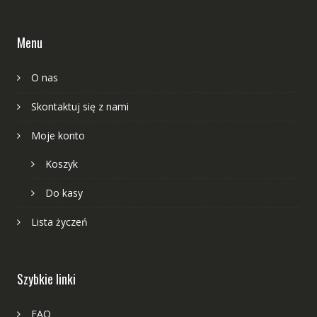
Menu
O nas
Skontaktuj się z nami
Moje konto
Koszyk
Do kasy
Lista życzeń
Szybkie linki
FAQ