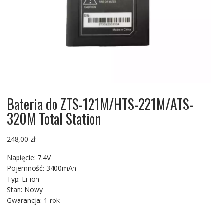
Bateria do ZTS-121M/HTS-221M/ATS-
320M Total Station
248,00
zł
Napięcie: 7.4V
Pojemność: 3400mAh
Typ: Li-ion
Stan: Nowy
Gwarancja: 1 rok