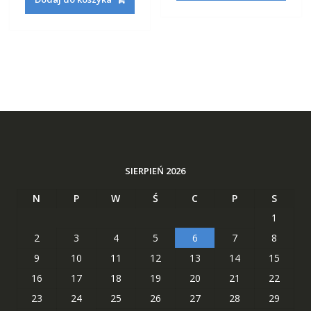
SIERPIEŃ 2026
N
P
W
Ś
C
P
S
1
2
3
4
5
6
7
8
9
10
11
12
13
14
15
16
17
18
19
20
21
22
23
24
25
26
27
28
29