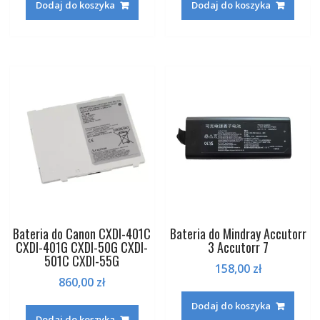
Dodaj do koszyka
Dodaj do koszyka
Bateria do Canon CXDI-401C
Bateria do Mindray Accutorr
CXDI-401G CXDI-50G CXDI-
3 Accutorr 7
501C CXDI-55G
158,00
zł
860,00
zł
Dodaj do koszyka
Dodaj do koszyka