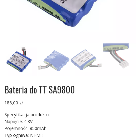
Bateria do TT SA9800
185,00
zł
Specyfikacja produktu:
Napięcie: 4.8V
Pojemność: 850mAh
Typ ogniwa: NI-MH