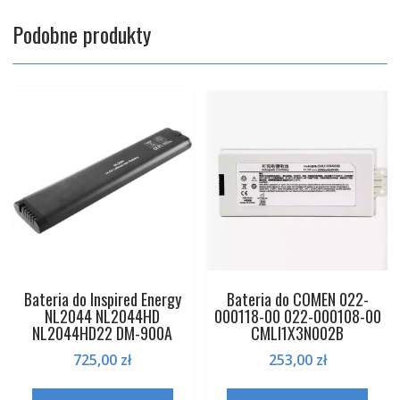
Podobne produkty
Bateria do Inspired Energy
Bateria do COMEN 022-
NL2044 NL2044HD
000118-00 022-000108-00
NL2044HD22 DM-900A
CMLI1X3N002B
725,00
zł
253,00
zł