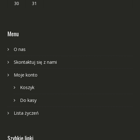
30
31
Menu
O nas
Skontaktuj się z nami
Moje konto
Koszyk
Do kasy
Lista życzeń
Szybkie linki