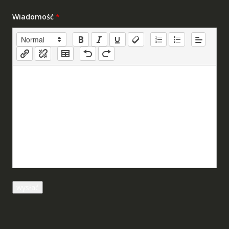
Wiadomość
*