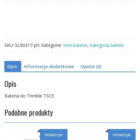
Trimble
TSCE
SKU:
SL90317-pl1
Kategorie:
Inne baterie
,
Kategoria baterii
Opis
Informacje dodatkowe
Opinie (0)
Opis
Bateria do Trimble TSCE
Podobne produkty
PROMOCJA!
PROMOCJA!