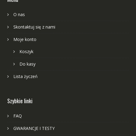
O nas
Skontaktuj się z nami
Moje konto
Koszyk
Do kasy
Lista życzeń
Szybkie linki
FAQ
GWARANCJE I TESTY