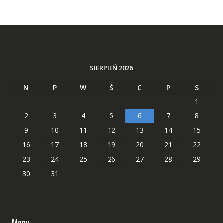
SIERPIEŃ 2026
N
P
W
Ś
C
P
S
1
2
3
4
5
6
7
8
9
10
11
12
13
14
15
16
17
18
19
20
21
22
23
24
25
26
27
28
29
30
31
Menu