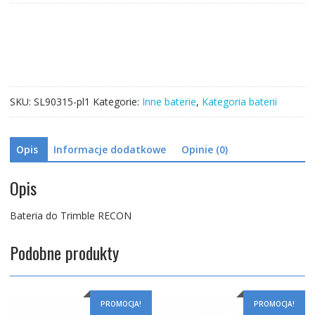
Trimble
RECON
SKU:
SL90315-pl1
Kategorie:
Inne baterie
,
Kategoria baterii
Opis
Informacje dodatkowe
Opinie (0)
Opis
Bateria do Trimble RECON
Podobne produkty
PROMOCJA!
PROMOCJA!