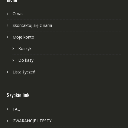
O nas
Skontaktuj się z nami
Moje konto
Koszyk
Do kasy
Lista życzeń
Szybkie linki
FAQ
GWARANCJE I TESTY