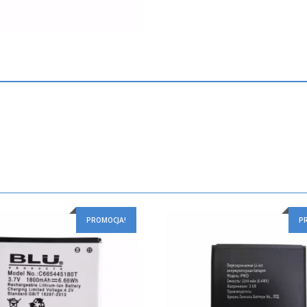
PROMOCJA!
P