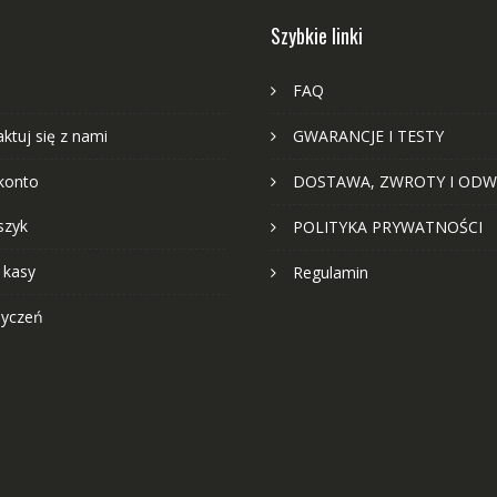
Szybkie linki
FAQ
ktuj się z nami
GWARANCJE I TESTY
konto
DOSTAWA, ZWROTY I ODW
szyk
POLITYKA PRYWATNOŚCI
 kasy
Regulamin
życzeń