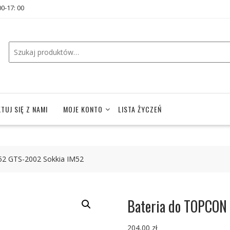
00-17: 00
TUJ SIĘ Z NAMI
MOJE KONTO
LISTA ŻYCZEŃ
2 GTS-2002 Sokkia IM52
Bateria do TOPCON
204,00
zł