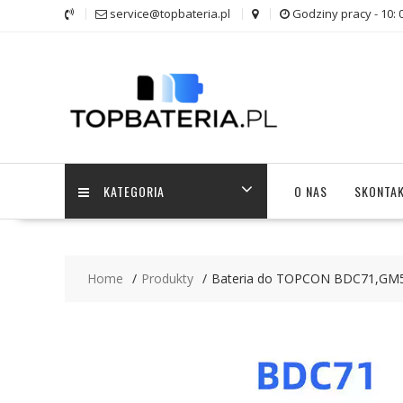
Skip
service@topbateria.pl
Godziny pracy - 10: 
to
content
KATEGORIA
O NAS
SKONTAK
Home
Produkty
Bateria do TOPCON BDC71,GM5