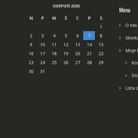
SIERPIEŃ 2026
Menu
N
P
W
Ś
C
P
S
O nas
1
2
3
4
5
6
7
8
Skonta
9
10
11
12
13
14
15
Moje 
16
17
18
19
20
21
22
23
24
25
26
27
28
29
Ko
30
31
Do
Lista 