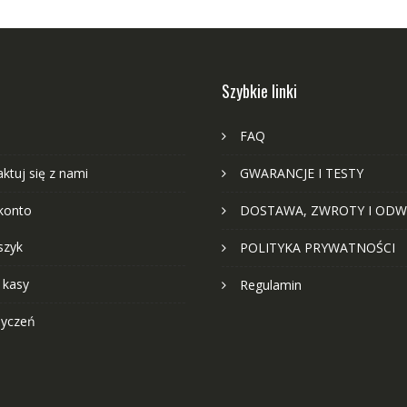
Szybkie linki
FAQ
ktuj się z nami
GWARANCJE I TESTY
konto
DOSTAWA, ZWROTY I ODW
szyk
POLITYKA PRYWATNOŚCI
 kasy
Regulamin
życzeń