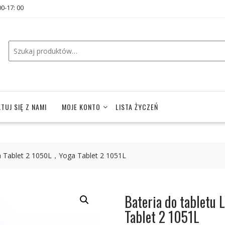
00-17: 00
TUJ SIĘ Z NAMI
MOJE KONTO
LISTA ŻYCZEŃ
a Tablet 2 1050L，Yoga Tablet 2 1051L
Bateria do tabletu
Tablet 2 1051L