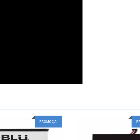
PROMOCJA!
P