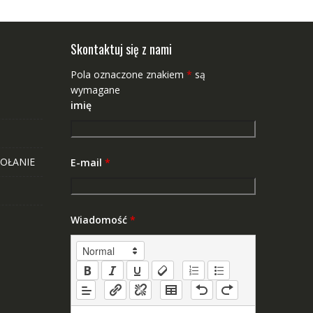
Skontaktuj się z nami
Pola oznaczone znakiem
*
są
wymagane
imię
OŁANIE
E-mail
*
Wiadomość
*