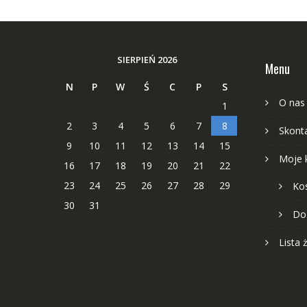
SIERPIEŃ 2026
Menu
N
P
W
Ś
C
P
S
O nas
1
2
3
4
5
6
7
8
Skonta
9
10
11
12
13
14
15
Moje 
16
17
18
19
20
21
22
23
24
25
26
27
28
29
Ko
30
31
Do
Lista 