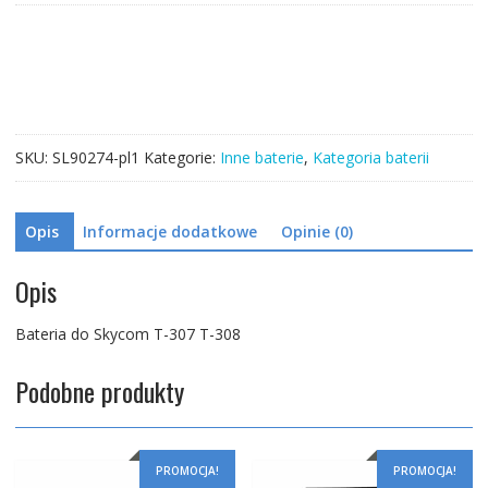
Skycom
T-
307
T-
308
SKU:
SL90274-pl1
Kategorie:
Inne baterie
,
Kategoria baterii
Opis
Informacje dodatkowe
Opinie (0)
Opis
Bateria do Skycom T-307 T-308
Podobne produkty
PROMOCJA!
PROMOCJA!