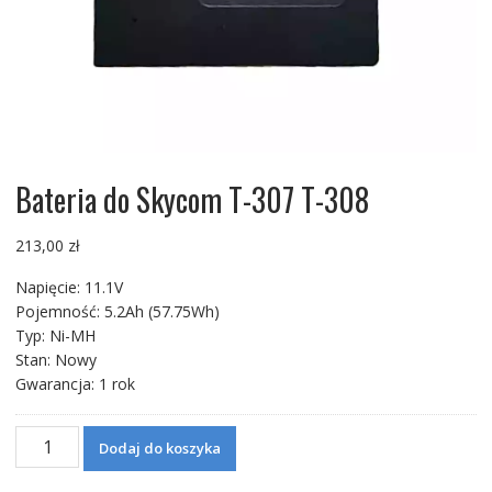
Bateria do Skycom T-307 T-308
213,00
zł
Napięcie: 11.1V
Pojemność: 5.2Ah (57.75Wh)
Typ: Ni-MH
Stan: Nowy
Gwarancja: 1 rok
ilość
Dodaj do koszyka
Bateria
do