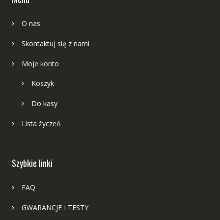
O nas
Skontaktuj się z nami
Moje konto
Koszyk
Do kasy
Lista życzeń
Szybkie linki
FAQ
GWARANCJE I TESTY