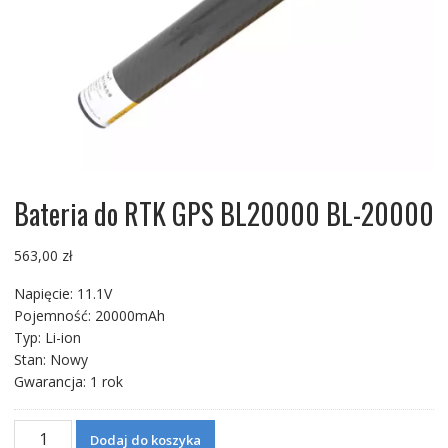
Bateria do RTK GPS BL20000 BL-20000
563,00
zł
Napięcie: 11.1V
Pojemność: 20000mAh
Typ: Li-ion
Stan: Nowy
Gwarancja: 1 rok
ilość
Dodaj do koszyka