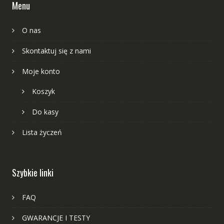
Menu
O nas
Skontaktuj się z nami
Moje konto
Koszyk
Do kasy
Lista życzeń
Szybkie linki
FAQ
GWARANCJE I TESTY