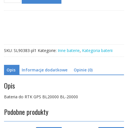
Bateria
do
RTK
GPS
BL20000
BL-
20000
SKU:
SL90383-pl1
Kategorie:
Inne baterie
,
Kategoria baterii
Opis
Informacje dodatkowe
Opinie (0)
Opis
Bateria do RTK GPS BL20000 BL-20000
Podobne produkty