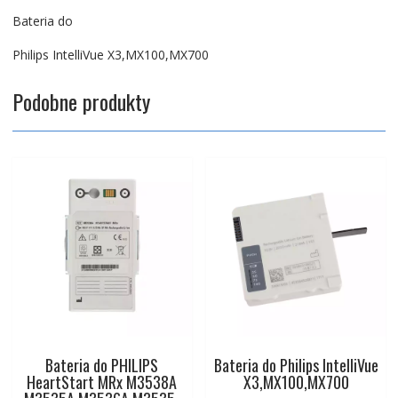
Bateria do
Philips IntelliVue X3,MX100,MX700
Podobne produkty
Bateria do PHILIPS
Bateria do Philips IntelliVue
HeartStart MRx M3538A
X3,MX100,MX700