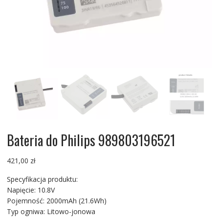
Bateria do Philips 989803196521
421,00
zł
Specyfikacja produktu:
Napięcie: 10.8V
Pojemność: 2000mAh (21.6Wh)
Typ ogniwa: Litowo-jonowa