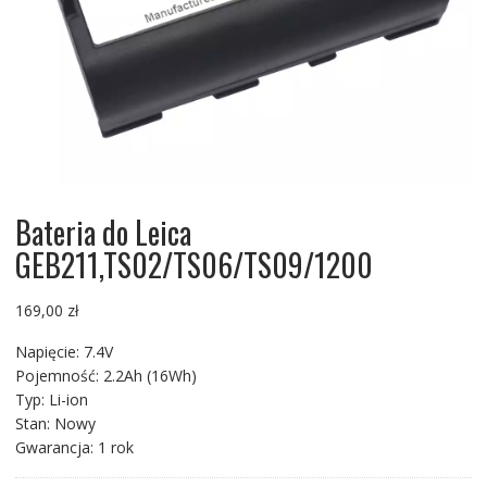
Bateria do Leica
GEB211,TS02/TS06/TS09/1200
169,00
zł
Napięcie: 7.4V
Pojemność: 2.2Ah (16Wh)
Typ: Li-ion
Stan: Nowy
Gwarancja: 1 rok