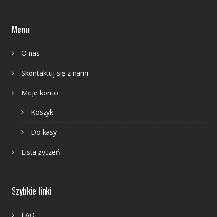
Menu
O nas
Skontaktuj się z nami
Moje konto
Koszyk
Do kasy
Lista życzeń
Szybkie linki
FAQ