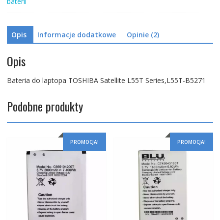
baterii
Opis
Informacje dodatkowe
Opinie (2)
Opis
Bateria do laptopa TOSHIBA Satellite L55T Series,L55T-B5271
Podobne produkty
PROMOCJA!
PROMOCJA!