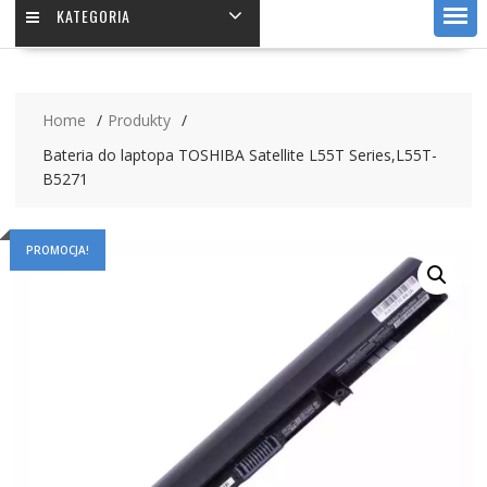
KATEGORIA
Home
Produkty
Bateria do laptopa TOSHIBA Satellite L55T Series,L55T-
B5271
PROMOCJA!