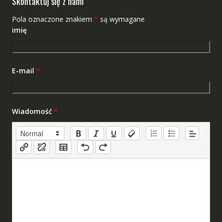
Skontaktuj się z nami
Pola oznaczone znakiem
*
są wymagane
imię
E-mail
*
Wiadomość
*