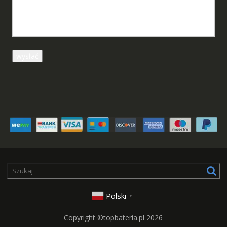
Polski
▼
Copyright ©topbateria.pl 2026