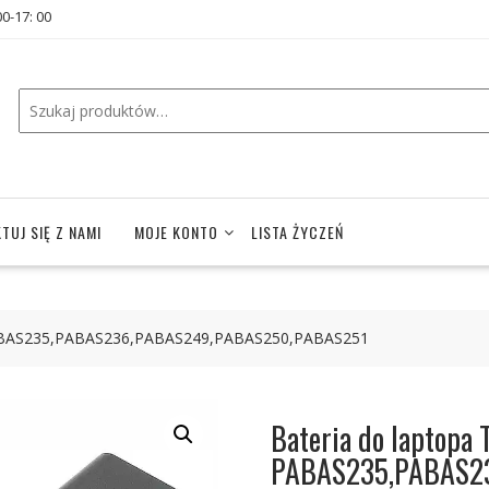
00-17: 00
TUJ SIĘ Z NAMI
MOJE KONTO
LISTA ŻYCZEŃ
PABAS235,PABAS236,PABAS249,PABAS250,PABAS251
Bateria do laptopa
PABAS235,PABAS2