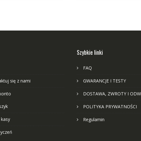
Szybkie linki
FAQ
ktuj się z nami
GWARANCJE I TESTY
konto
DOSTAWA, ZWROTY I ODW
szyk
POLITYKA PRYWATNOŚCI
 kasy
Regulamin
życzeń