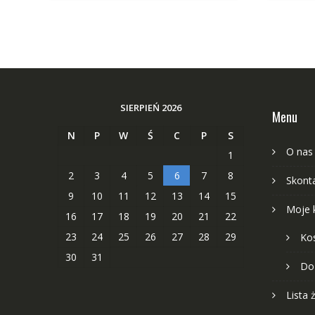
SIERPIEŃ 2026
Menu
N
P
W
Ś
C
P
S
O nas
1
2
3
4
5
6
7
8
Skonta
9
10
11
12
13
14
15
Moje 
16
17
18
19
20
21
22
23
24
25
26
27
28
29
Ko
30
31
Do
Lista 