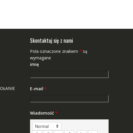
Skontaktuj się z nami
Pola oznaczone znakiem
*
są
wymagane
imię
OŁANIE
E-mail
*
Wiadomość
*