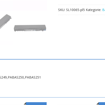
SKU:
SL10065-pl5
Kategorie:
B
AS249,PABAS250,PABAS251