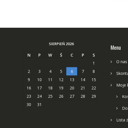
SIERPIEŃ 2026
Menu
N
P
W
Ś
C
P
S
O nas
1
2
3
4
5
6
7
8
Skonta
9
10
11
12
13
14
15
Moje 
16
17
18
19
20
21
22
23
24
25
26
27
28
29
Ko
30
31
Do
Lista 