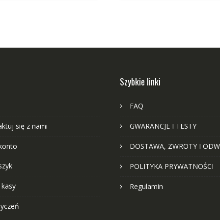
Szybkie linki
FAQ
ktuj się z nami
GWARANCJE I TESTY
konto
DOSTAWA, ZWROTY I ODW
szyk
POLITYKA PRYWATNOŚCI
 kasy
Regulamin
życzeń