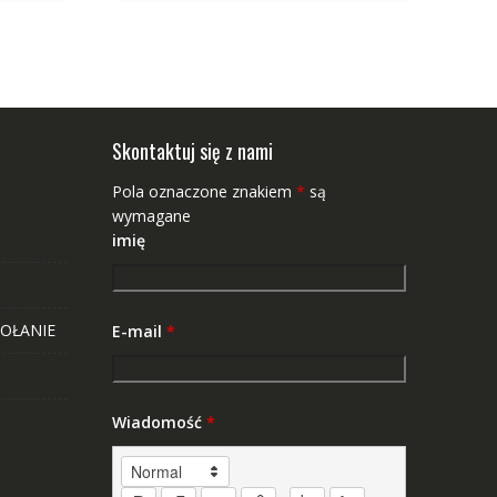
Skontaktuj się z nami
Pola oznaczone znakiem
*
są
wymagane
imię
OŁANIE
E-mail
*
Wiadomość
*