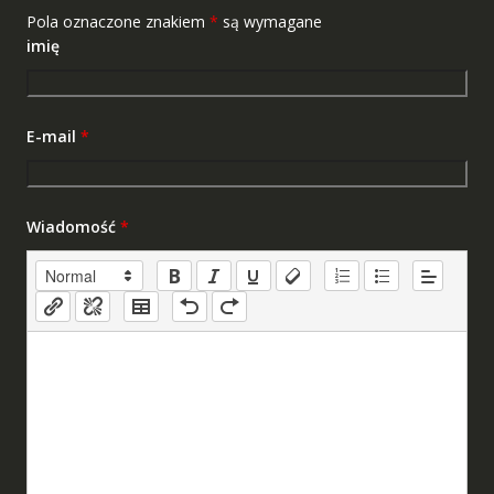
Pola oznaczone znakiem
*
są wymagane
imię
E-mail
*
Wiadomość
*