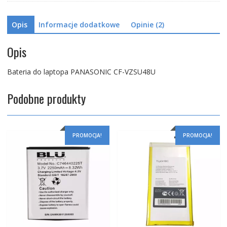
Opis
Informacje dodatkowe
Opinie (2)
Opis
Bateria do laptopa PANASONIC CF-VZSU48U
Podobne produkty
PROMOCJA!
PROMOCJA!