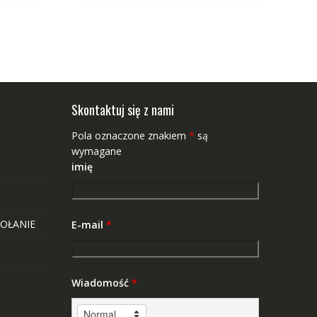
Skontaktuj się z nami
Pola oznaczone znakiem
*
są
wymagane
imię
OŁANIE
E-mail
*
Wiadomość
*