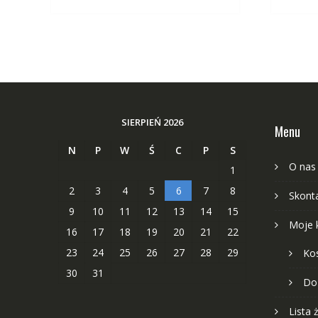
SIERPIEŃ 2026
Menu
N
P
W
Ś
C
P
S
O nas
1
2
3
4
5
6
7
8
Skonta
9
10
11
12
13
14
15
Moje 
16
17
18
19
20
21
22
23
24
25
26
27
28
29
Ko
30
31
Do
Lista 