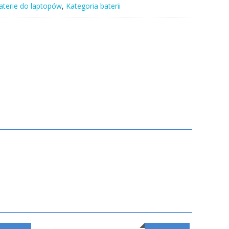
aterie do laptopów
,
Kategoria baterii