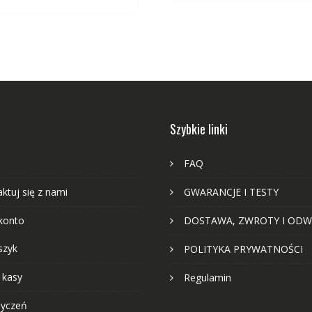
Szybkie linki
FAQ
ktuj się z nami
GWARANCJE I TESTY
konto
DOSTAWA, ZWROTY I ODW
szyk
POLITYKA PRYWATNOŚCI
 kasy
Regulamin
życzeń