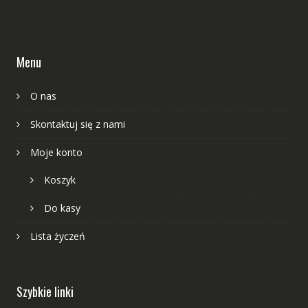
Menu
O nas
Skontaktuj się z nami
Moje konto
Koszyk
Do kasy
Lista życzeń
Szybkie linki