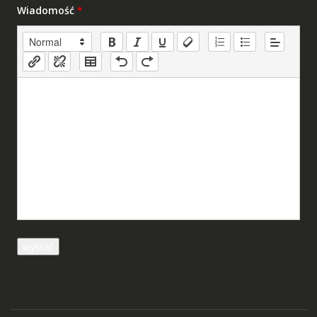
Wiadomość
*