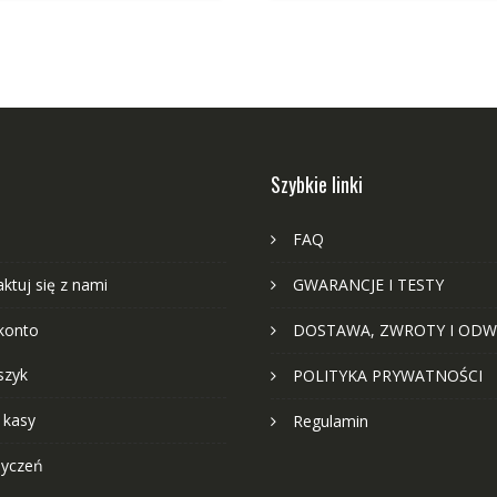
Szybkie linki
FAQ
ktuj się z nami
GWARANCJE I TESTY
konto
DOSTAWA, ZWROTY I ODW
szyk
POLITYKA PRYWATNOŚCI
 kasy
Regulamin
życzeń