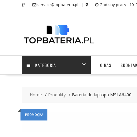
Skip
service@topbateria.pl
Godziny pracy - 10: 
to
content
KATEGORIA
O NAS
SKONTAK
Home
Produkty
Bateria do laptopa MSI A6400
PROMOCJA!