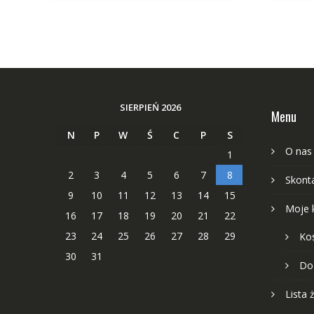
SIERPIEŃ 2026
Menu
N
P
W
Ś
C
P
S
O nas
1
2
3
4
5
6
7
8
Skonta
9
10
11
12
13
14
15
Moje 
16
17
18
19
20
21
22
23
24
25
26
27
28
29
Ko
30
31
Do
Lista 