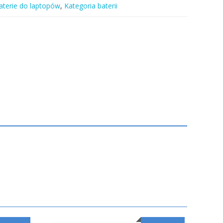
aterie do laptopów
,
Kategoria baterii