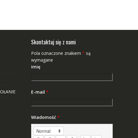
Skontaktuj się z nami
Pola oznaczone znakiem
*
są
wymagane
imię
OŁANIE
E-mail
*
Wiadomość
*