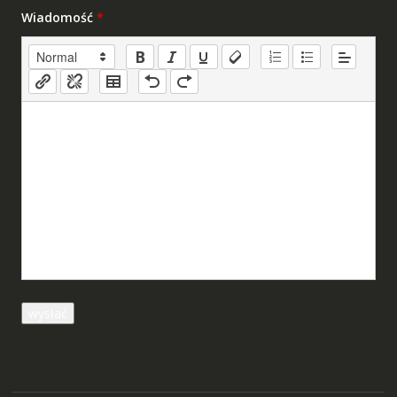
Wiadomość
*