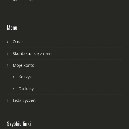
Menu
O nas
Skontaktuj się z nami
Moje konto
Koszyk
Do kasy
Lista życzeń
Szybkie linki