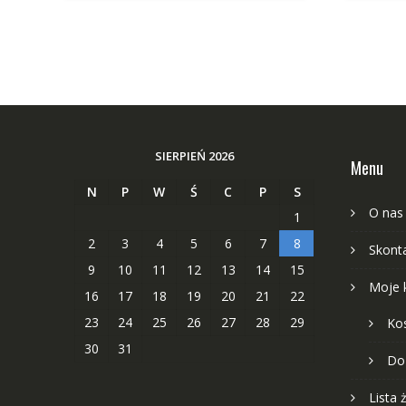
SIERPIEŃ 2026
Menu
N
P
W
Ś
C
P
S
O nas
1
2
3
4
5
6
7
8
Skonta
9
10
11
12
13
14
15
Moje 
16
17
18
19
20
21
22
23
24
25
26
27
28
29
Ko
30
31
Do
Lista 