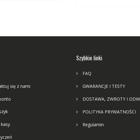
Szybkie linki
FAQ
ktuj się z nami
GWARANCJE I TESTY
konto
DOSTAWA, ZWROTY I ODW
szyk
POLITYKA PRYWATNOŚCI
 kasy
Regulamin
życzeń