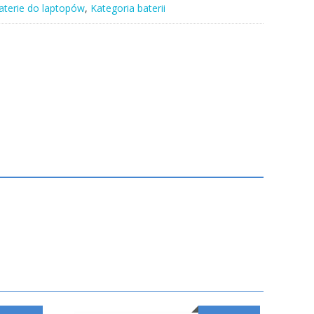
aterie do laptopów
,
Kategoria baterii