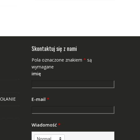
Skontaktuj się z nami
Pola oznaczone znakiem
*
są
wymagane
imię
OŁANIE
E-mail
*
Wiadomość
*