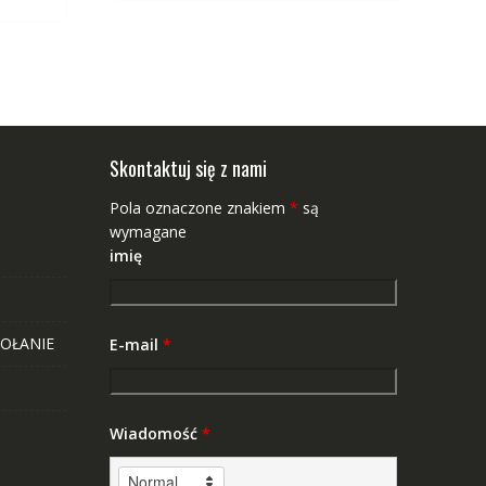
Skontaktuj się z nami
Pola oznaczone znakiem
*
są
wymagane
imię
OŁANIE
E-mail
*
Wiadomość
*