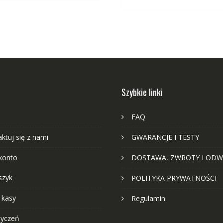
Szybkie linki
FAQ
ktuj się z nami
GWARANCJE I TESTY
konto
DOSTAWA, ZWROTY I ODW
szyk
POLITYKA PRYWATNOŚCI
 kasy
Regulamin
życzeń