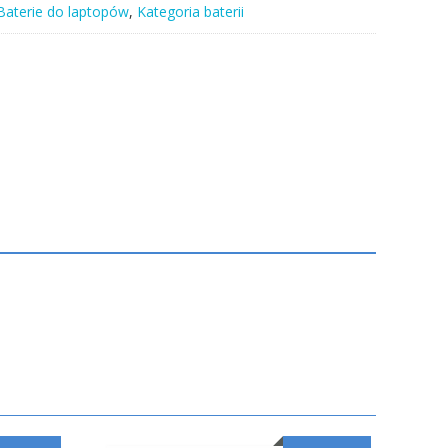
Baterie do laptopów
,
Kategoria baterii