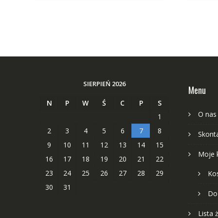
SIERPIEŃ 2026
Menu
N
P
W
Ś
C
P
S
O nas
1
2
3
4
5
6
7
8
Skonta
9
10
11
12
13
14
15
Moje 
16
17
18
19
20
21
22
23
24
25
26
27
28
29
Ko
30
31
Do
Lista 