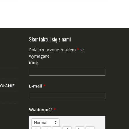
Skontaktuj się z nami
Pola oznaczone znakiem
*
są
wymagane
imię
OŁANIE
E-mail
*
Wiadomość
*