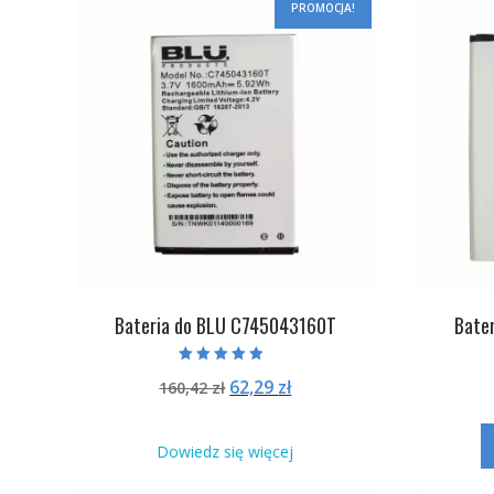
PROMOCJA!
Bateria do BLU C745043160T
Bate
Oceniono
Pierwotna
Aktualna
62,29
zł
160,42
zł
4.50
na 5
cena
cena
wynosiła:
wynosi:
Dowiedz się więcej
160,42 zł.
62,29 zł.