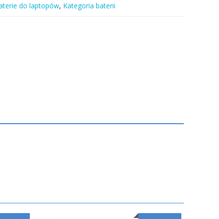
aterie do laptopów
,
Kategoria baterii