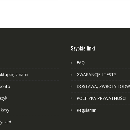
Szybkie linki
FAQ
ktuj się z nami
GWARANCJE I TESTY
konto
DOSTAWA, ZWROTY I ODW
szyk
POLITYKA PRYWATNOŚCI
 kasy
Regulamin
życzeń