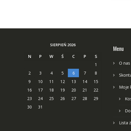
SIERPIEŃ 2026
Menu
N
P
W
Ś
C
P
S
O nas
1
2
3
4
5
6
7
8
Skonta
9
10
11
12
13
14
15
Moje 
16
17
18
19
20
21
22
23
24
25
26
27
28
29
Ko
30
31
Do
Lista 