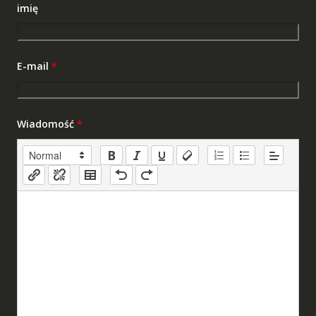
imię
E-mail
*
Wiadomość
*