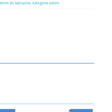
aterie do laptopów
,
Kategoria baterii