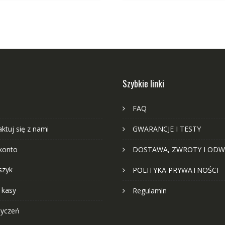
Szybkie linki
FAQ
ktuj się z nami
GWARANCJE I TESTY
konto
DOSTAWA, ZWROTY I ODW
szyk
POLITYKA PRYWATNOŚCI
 kasy
Regulamin
życzeń