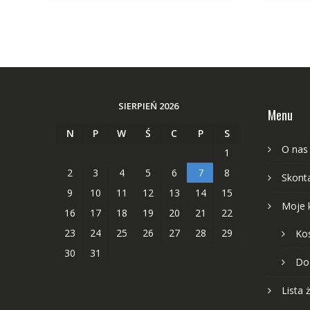
SIERPIEŃ 2026
Menu
N
P
W
Ś
C
P
S
O nas
1
2
3
4
5
6
7
8
Skonta
9
10
11
12
13
14
15
Moje 
16
17
18
19
20
21
22
23
24
25
26
27
28
29
Ko
30
31
Do
Lista 