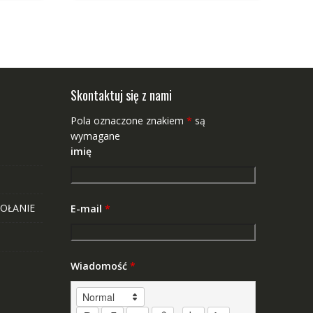
Skontaktuj się z nami
Pola oznaczone znakiem
*
są
wymagane
imię
OŁANIE
E-mail
*
Wiadomość
*