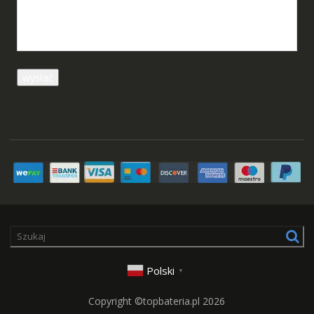
Polski
▼
Copyright ©topbateria.pl 2026