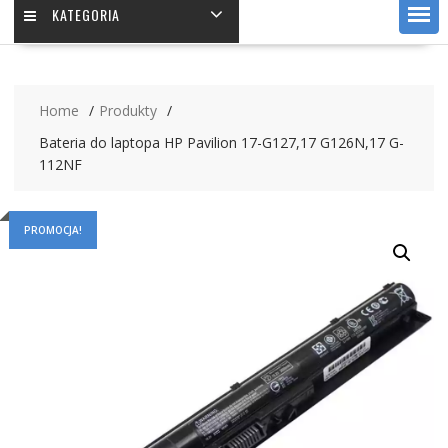
KATEGORIA
Home
Produkty
Bateria do laptopa HP Pavilion 17-G127,17 G126N,17 G-
112NF
PROMOCJA!