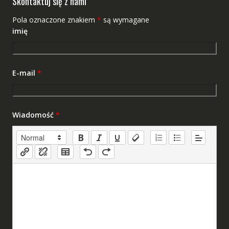
Skontaktuj się z nami
Pola oznaczone znakiem
*
są wymagane
imię
E-mail
*
Wiadomość
*