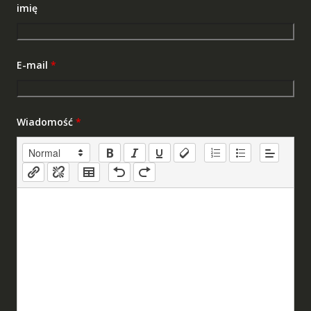
imię
E-mail
*
Wiadomość
*