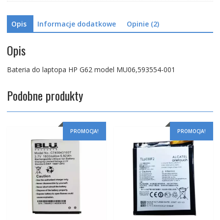
Opis
Informacje dodatkowe
Opinie (2)
Opis
Bateria do laptopa HP G62 model MU06,593554-001
Podobne produkty
PROMOCJA!
PROMOCJA!