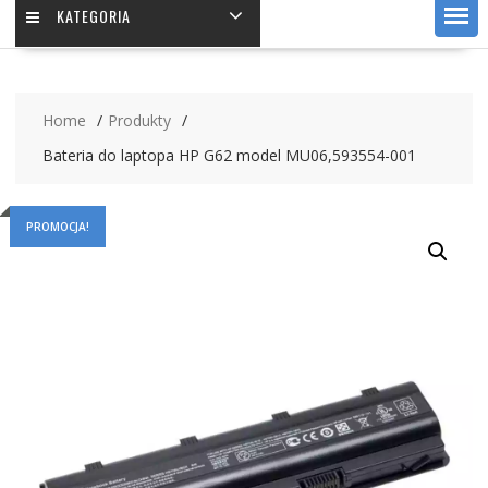
KATEGORIA
Home
Produkty
Bateria do laptopa HP G62 model MU06,593554-001
PROMOCJA!