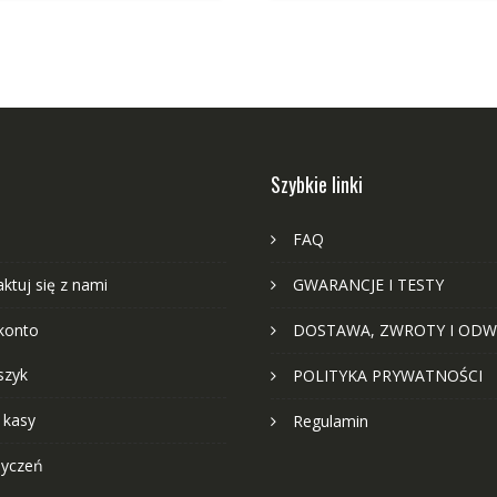
Szybkie linki
FAQ
ktuj się z nami
GWARANCJE I TESTY
konto
DOSTAWA, ZWROTY I ODW
szyk
POLITYKA PRYWATNOŚCI
 kasy
Regulamin
życzeń