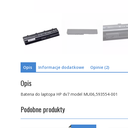
Opis
Informacje dodatkowe
Opinie (2)
Opis
Bateria do laptopa HP dv7 model MU06,593554-001
Podobne produkty