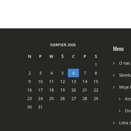
SIERPIEŃ 2026
Menu
N
P
W
Ś
C
P
S
O nas
1
2
3
4
5
6
7
8
Skonta
9
10
11
12
13
14
15
Moje 
16
17
18
19
20
21
22
23
24
25
26
27
28
29
Ko
30
31
Do
Lista 