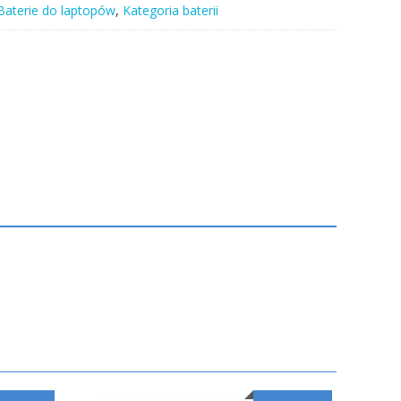
Baterie do laptopów
,
Kategoria baterii