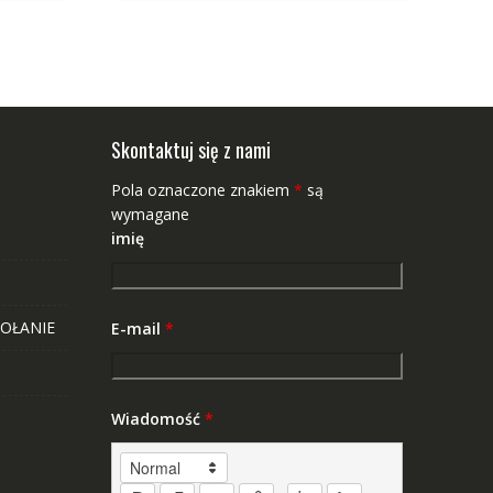
Skontaktuj się z nami
Pola oznaczone znakiem
*
są
wymagane
imię
OŁANIE
E-mail
*
Wiadomość
*