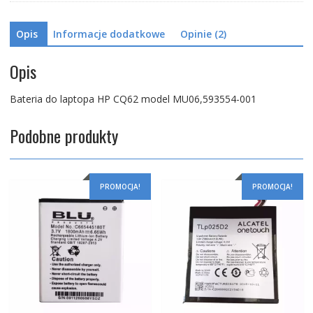
Opis
Informacje dodatkowe
Opinie (2)
Opis
Bateria do laptopa HP CQ62 model MU06,593554-001
Podobne produkty
PROMOCJA!
PROMOCJA!