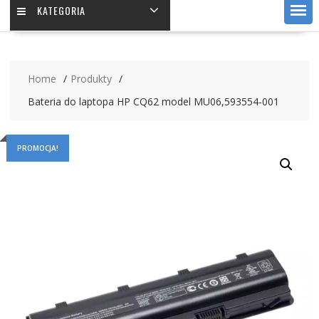
KATEGORIA
Home
Produkty
Bateria do laptopa HP CQ62 model MU06,593554-001
PROMOCJA!