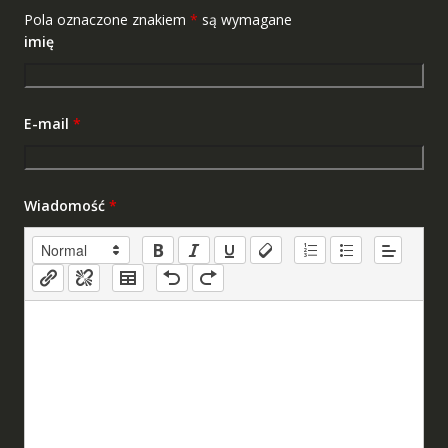
Pola oznaczone znakiem
*
są wymagane
imię
E-mail
*
Wiadomość
*