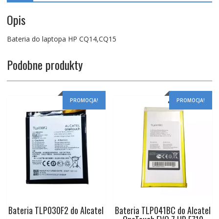
Opis
Bateria do laptopa HP CQ14,CQ15
Podobne produkty
PROMOCJA!
PROMOCJA!
Bateria TLP030F2 do Alcatel
Bateria TLP041BC do Alcatel