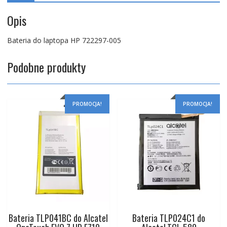
Opis
Bateria do laptopa HP 722297-005
Podobne produkty
PROMOCJA!
PROMOCJA!
Bateria TLP041BC do Alcatel
Bateria TLP024C1 do