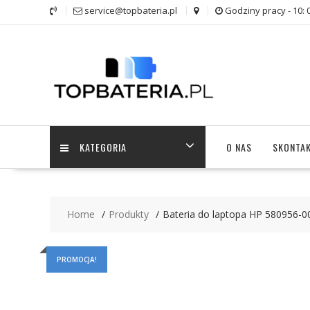
Skip
service@topbateria.pl
Godziny pracy - 10: 
to
content
KATEGORIA
O NAS
SKONTAK
Home
Produkty
Bateria do laptopa HP 580956-0
PROMOCJA!