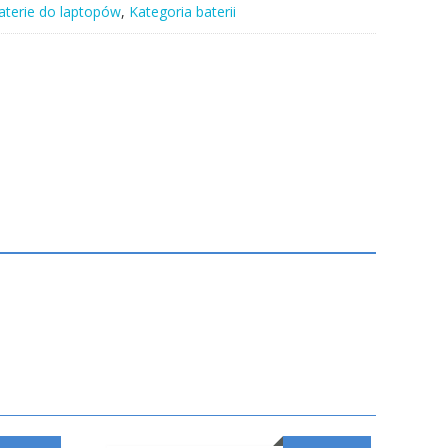
aterie do laptopów
,
Kategoria baterii