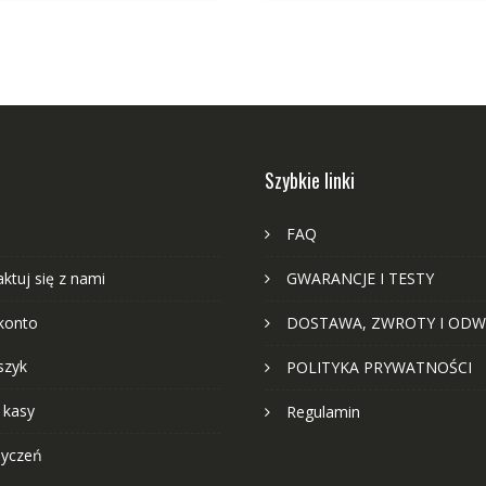
Szybkie linki
FAQ
ktuj się z nami
GWARANCJE I TESTY
konto
DOSTAWA, ZWROTY I ODW
szyk
POLITYKA PRYWATNOŚCI
 kasy
Regulamin
życzeń