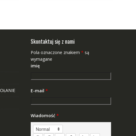
Skontaktuj się z nami
Pola oznaczone znakiem
*
są
wymagane
imię
OŁANIE
E-mail
*
Wiadomość
*