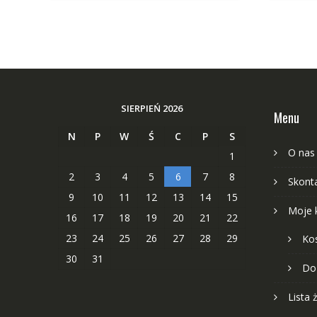
SIERPIEŃ 2026
Menu
N
P
W
Ś
C
P
S
O nas
1
2
3
4
5
6
7
8
Skonta
9
10
11
12
13
14
15
Moje 
16
17
18
19
20
21
22
23
24
25
26
27
28
29
Ko
30
31
Do
Lista 