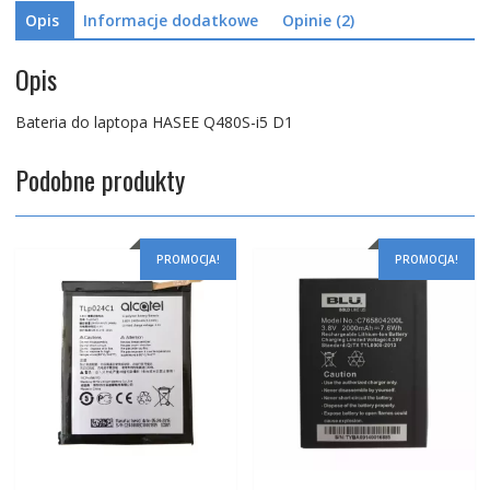
Opis
Informacje dodatkowe
Opinie (2)
Opis
Bateria do laptopa HASEE Q480S-i5 D1
Podobne produkty
PROMOCJA!
PROMOCJA!