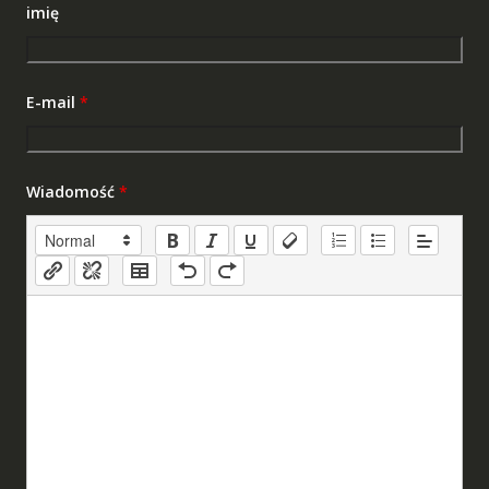
imię
E-mail
*
Wiadomość
*