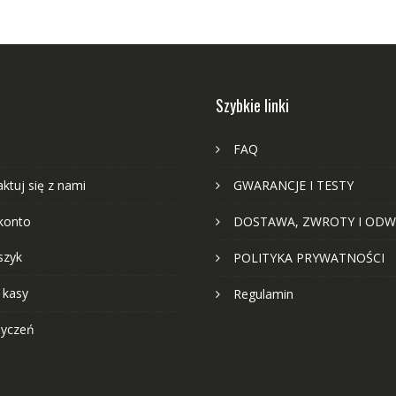
Szybkie linki
FAQ
ktuj się z nami
GWARANCJE I TESTY
konto
DOSTAWA, ZWROTY I ODW
szyk
POLITYKA PRYWATNOŚCI
 kasy
Regulamin
życzeń