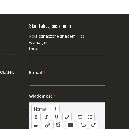
Skontaktuj się z nami
Pola oznaczone znakiem
*
są
wymagane
imię
OŁANIE
E-mail
*
Wiadomość
*