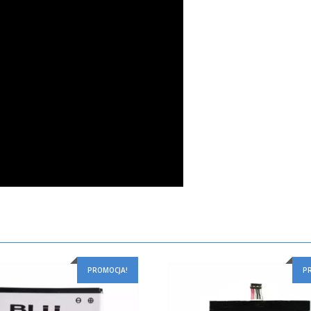
PROMOCJA!
P