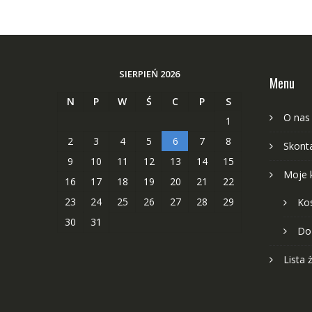
SIERPIEŃ 2026
Menu
N
P
W
Ś
C
P
S
O nas
1
2
3
4
5
6
7
8
Skonta
9
10
11
12
13
14
15
Moje 
16
17
18
19
20
21
22
23
24
25
26
27
28
29
Ko
30
31
Do
Lista 