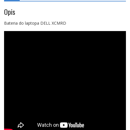
Opis
Bateria do laptopa DELL XCMRD