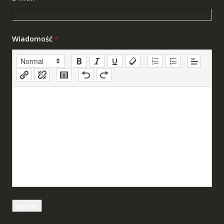
Wiadomość
*