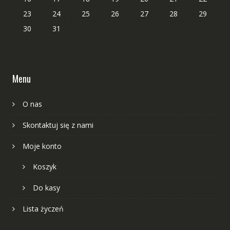
23
24
25
26
27
28
29
30
31
Menu
O nas
Skontaktuj się z nami
Moje konto
Koszyk
Do kasy
Lista życzeń