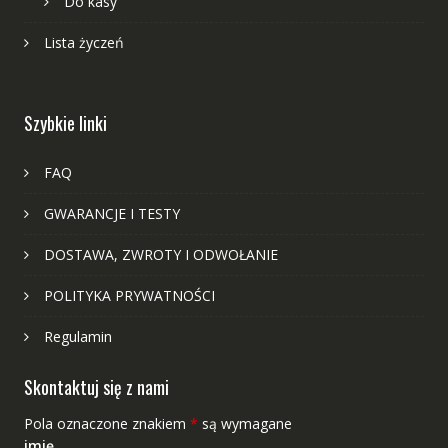
Do kasy
Lista życzeń
Szybkie linki
FAQ
GWARANCJE I TESTY
DOSTAWA, ZWROTY I ODWOŁANIE
POLITYKA PRYWATNOŚCI
Regulamin
Skontaktuj się z nami
Pola oznaczone znakiem
*
są wymagane
imię