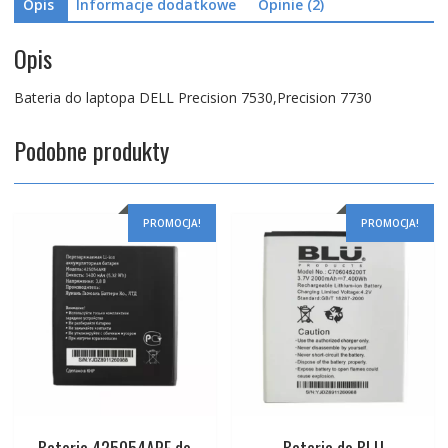
Opis
Informacje dodatkowe
Opinie (2)
Opis
Bateria do laptopa DELL Precision 7530,Precision 7730
Podobne produkty
PROMOCJA!
PROMOCJA!