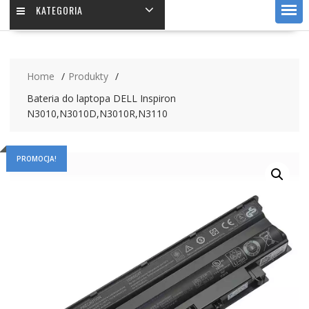
KATEGORIA
Home
Produkty
Bateria do laptopa DELL Inspiron
N3010,N3010D,N3010R,N3110
PROMOCJA!