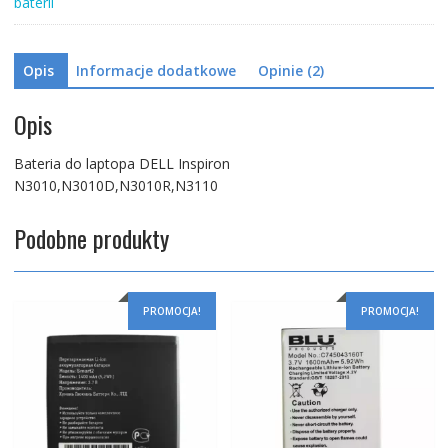
baterii
Opis
Informacje dodatkowe
Opinie (2)
Opis
Bateria do laptopa DELL Inspiron
N3010,N3010D,N3010R,N3110
Podobne produkty
PROMOCJA!
PROMOCJA!