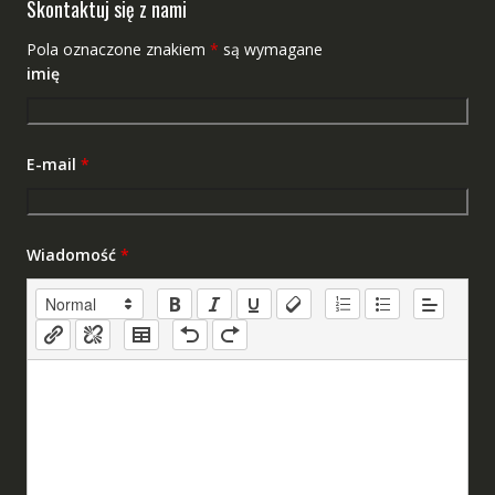
Skontaktuj się z nami
Pola oznaczone znakiem
*
są wymagane
imię
E-mail
*
Wiadomość
*