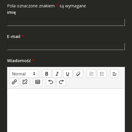
Pola oznaczone znakiem
*
są wymagane
imię
E-mail
*
Wiadomość
*