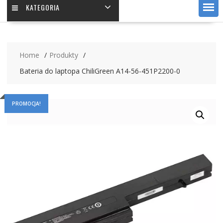
KATEGORIA
Home
Produkty
Bateria do laptopa ChiliGreen A14-56-451P2200-0
PROMOCJA!