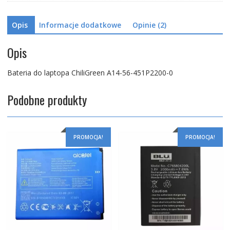
Opis
Informacje dodatkowe
Opinie (2)
Opis
Bateria do laptopa ChiliGreen A14-56-451P2200-0
Podobne produkty
PROMOCJA!
PROMOCJA!