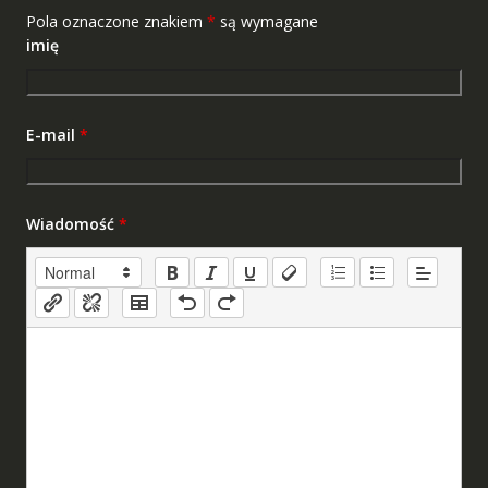
Pola oznaczone znakiem
*
są wymagane
imię
E-mail
*
Wiadomość
*