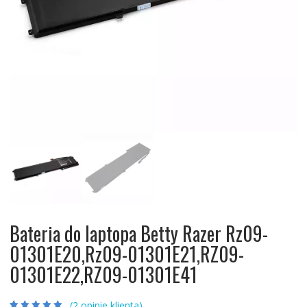
Bateria do laptopa Betty Razer Rz09-
01301E20,Rz09-01301E21,RZ09-
01301E22,RZ09-01301E41
(
2
opinie klienta)