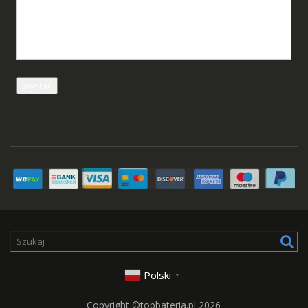
Polski
▼
Copyright ©topbateria.pl 2026