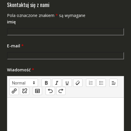
Skontaktuj się z nami
Pola oznaczone znakiem
*
są wymagane
imię
E-mail
*
Wiadomość
*