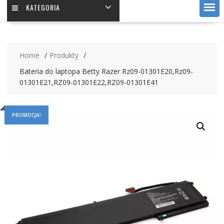
KATEGORIA
Home
Produkty
Bateria do laptopa Betty Razer Rz09-01301E20,Rz09-
01301E21,RZ09-01301E22,RZ09-01301E41
PROMOCJA!