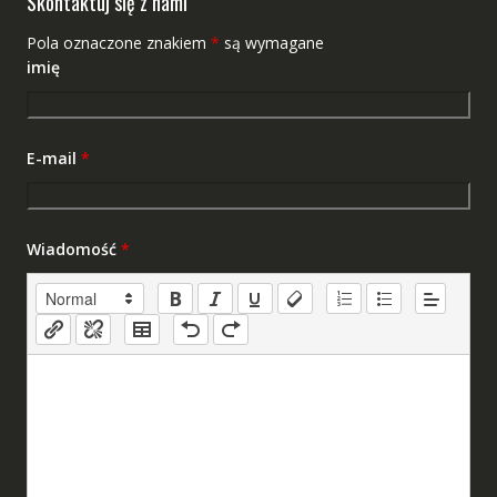
Skontaktuj się z nami
Pola oznaczone znakiem
*
są wymagane
imię
E-mail
*
Wiadomość
*