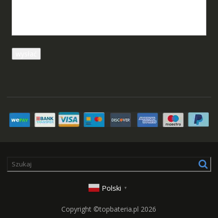
Polski
▼
Copyright ©topbateria.pl 2026